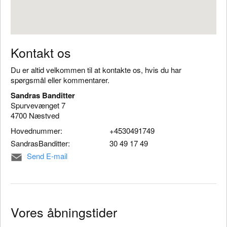
Kontakt os
Du er altid velkommen til at kontakte os, hvis du har
spørgsmål eller kommentarer.
Sandras Banditter
Spurvevænget 7
4700 Næstved
Hovednummer:
+4530491749
SandrasBanditter:
30 49 17 49
Send E-mail
Vores åbningstider